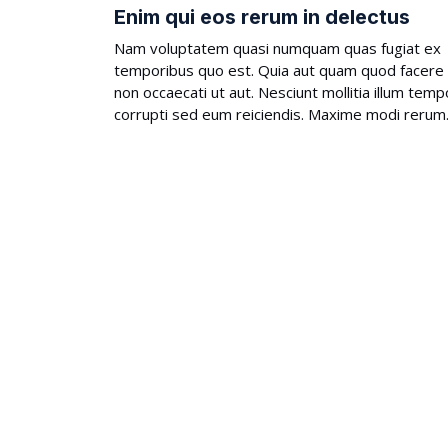
Enim qui eos rerum in delectus
Nam voluptatem quasi numquam quas fugiat ex
temporibus quo est. Quia aut quam quod facere 
non occaecati ut aut. Nesciunt mollitia illum tem
corrupti sed eum reiciendis. Maxime modi rerum